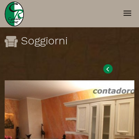
Togg
navi
Soggiorni