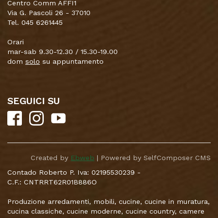
Centro Comm AFFI1
Via G. Pascoli 26 - 37010
Tel. 045 6261445
Orari
mar-sab 9.30-12.30 / 15.30-19.00
dom
solo
su appuntamento
SEGUICI SU
Created by
Ebweb
| Powered by SelfComposer CMS
Contado Roberto P. Iva: 02195530239 -
C.F.: CNTRRT62R01B886O
Produzione arredamenti, mobili, cucine, cucine in muratura,
cucina classiche, cucine moderne, cucine country, camere