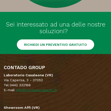
Sei interessato ad una delle nostre
soluzioni?
RICHIEDI UN PREVENTIVO GRATUITO
CONTADO GROUP
Laboratorio Casaleone (VR)
Via Capersa, 3 - 37052
Tel 0442 332188
E-mail
info@contadoroberto.it
Showroom Affi (VR)