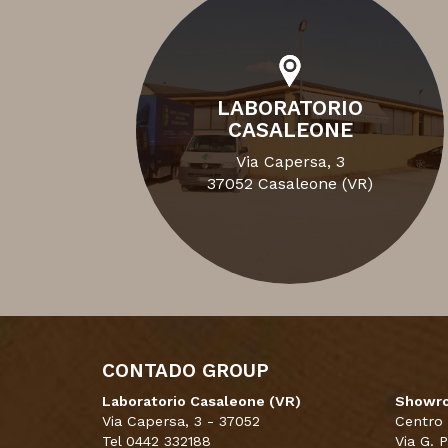
LABORATORIO
CASALEONE
Via Capersa, 3
37052 Casaleone (VR)
CONTADO GROUP
Laboratorio Casaleone (VR)
Showro
Via Capersa, 3 - 37052
Centro
Tel 0442 332188
Via G. 