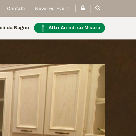
Contatti
News ed Eventi
ili da Bagno
Altri Arredi su Misura