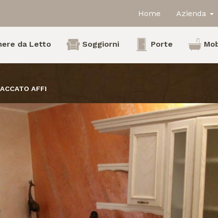
Home
Azienda
ere da Letto
Soggiorni
Porte
Mob
LACCATO AFFI