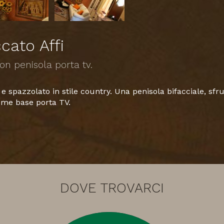
cato Affi
on penisola porta tv.
e spazzolato in stile country. Una penisola bifacciale, sfrut
come base porta TV.
DOVE TROVARCI