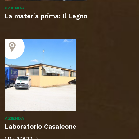
AZIENDA
La materia prima: Il Legno
AZIENDA
Laboratorio Casaleone
Via Capersa, 3