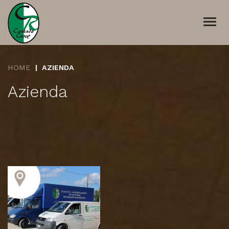
Togg
navi
HOME
AZIENDA
Azienda