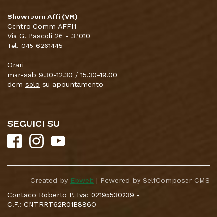
Showroom Affi (VR)
Centro Comm AFFI1
Via G. Pascoli 26 - 37010
Tel. 045 6261445
Orari
mar-sab 9.30-12.30 / 15.30-19.00
dom
solo
su appuntamento
SEGUICI SU
Created by
Ebweb
| Powered by SelfComposer CMS
Contado Roberto P. Iva: 02195530239 -
C.F.: CNTRRT62R01B886O