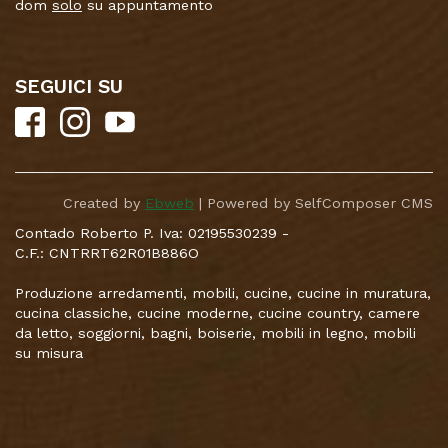
dom
solo
su appuntamento
SEGUICI SU
Created by
Ebweb
| Powered by SelfComposer CMS
Contado Roberto P. Iva: 02195530239 -
C.F.: CNTRRT62R01B886O
Produzione arredamenti, mobili, cucine, cucine in muratura,
cucina classiche, cucine moderne, cucine country, camere
da letto, soggiorni, bagni, boiserie, mobili in legno, mobili
su misura