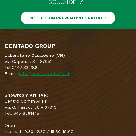
soluzioni?
RICHIEDI UN PREVENTIVO GRATUITO
CONTADO GROUP
Laboratorio Casaleone (VR)
Via Capersa, 3 - 37052
Tel 0442 332188
E-mail
info@contadoroberto.it
Showroom Affi (VR)
Centro Comm AFFI1
Via G. Pascoli 26 - 37010
Tel. 045 6261445
Orari
mar-sab 9.30-12.30 / 15.30-19.00