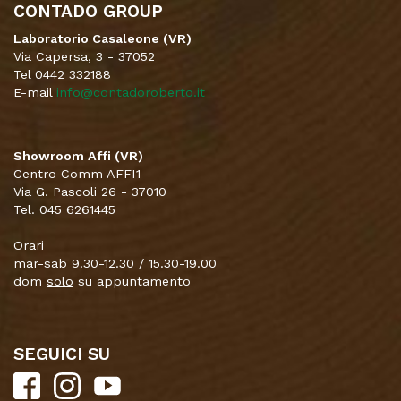
CONTADO GROUP
Laboratorio Casaleone (VR)
Via Capersa, 3 - 37052
Tel 0442 332188
E-mail
info@contadoroberto.it
Showroom Affi (VR)
Centro Comm AFFI1
Via G. Pascoli 26 - 37010
Tel. 045 6261445
Orari
mar-sab 9.30-12.30 / 15.30-19.00
dom
solo
su appuntamento
SEGUICI SU