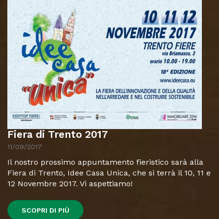
Fiera di Trento 2017
11/09/2017
Il nostro prossimo appuntamento fieristico sarà alla
Fiera di Trento, Idee Casa Unica, che si terrà il 10, 11 e
12 Novembre 2017. Vi aspettiamo!
SCOPRI DI PIÙ