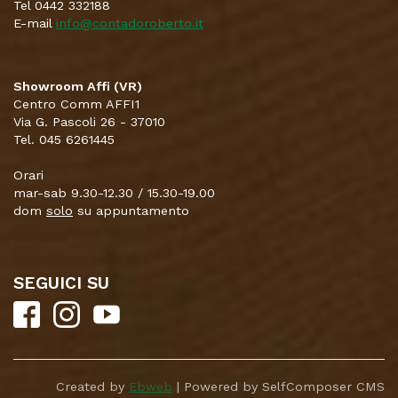
Tel 0442 332188
E-mail
info@contadoroberto.it
Showroom Affi (VR)
Centro Comm AFFI1
Via G. Pascoli 26 - 37010
Tel. 045 6261445
Orari
mar-sab 9.30-12.30 / 15.30-19.00
dom
solo
su appuntamento
SEGUICI SU
Created by
Ebweb
| Powered by SelfComposer CMS