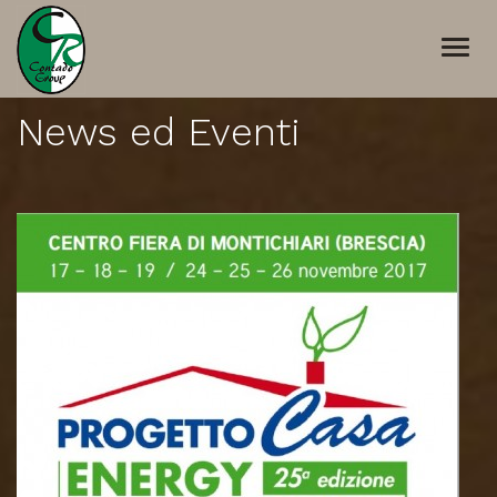
Togg
navi
News ed Eventi