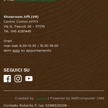
Showroom Affi (VR)
Centro Comm AFFI1
Via G. Pascoli 26 - 37010
Tel. 045 6261445
Orari
mar-sab 9.30-12.30 / 15.30-19.00
dom
solo
su appuntamento
SEGUICI SU
Created by
Ebweb
| Powered by SelfComposer CMS
Contado Roberto P. Iva: 02195530239 -