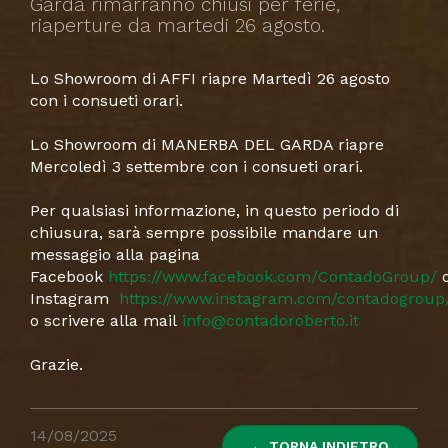
Garda rimarranno chiusi per ferie,
riaperture da martedi 26 agosto.
Lo Showroom di AFFI riapre Martedì 26 agosto
con i consueti orari.
Lo Showroom di MANERBA DEL GARDA riapre
Mercoledì 3 settembre con i consueti orari.
Per qualsiasi informazione, in questo periodo di
chiusura, sarà sempre possibile mandare un
messaggio alla pagina
Facebook
https://www.facebook.com/ContadoGroup/
Instagram
https://www.instagram.com/contadogroup
o scrivere alla mail
info@contadoroberto.it
Grazie.
14/08/2025
← TORNA INDIETRO