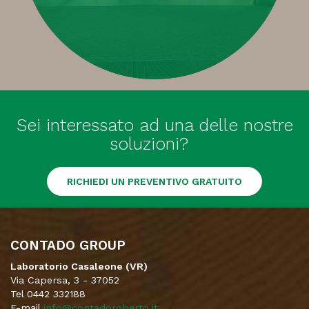
Sei interessato ad una delle nostre
soluzioni?
RICHIEDI UN PREVENTIVO GRATUITO
CONTADO GROUP
Laboratorio Casaleone (VR)
Via Capersa, 3 - 37052
Tel 0442 332188
E-mail
info@contadoroberto.it