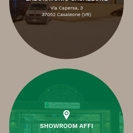
Via Capersa, 3
37052 Casaleone (VR)
SHOWROOM AFFI