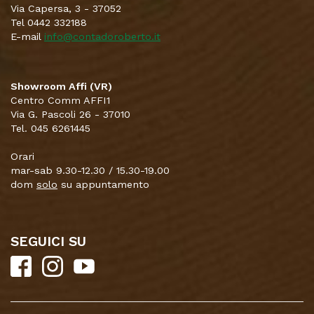
Via Capersa, 3 - 37052
Tel 0442 332188
E-mail
info@contadoroberto.it
Showroom Affi (VR)
Centro Comm AFFI1
Via G. Pascoli 26 - 37010
Tel. 045 6261445
Orari
mar-sab 9.30-12.30 / 15.30-19.00
dom
solo
su appuntamento
SEGUICI SU