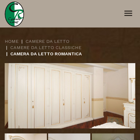
Togg
navi
HOME
CAMERE DA LETTO
CAMERE DA LETTO CLASSICHE
CAMERA DA LETTO ROMANTICA