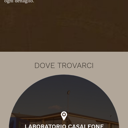
ogni dettaglio.
DOVE TROVARCI
LABORATORIO CASALEONE