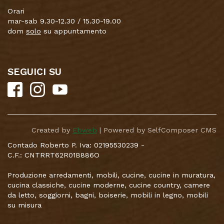
Orari
mar-sab 9.30-12.30 / 15.30-19.00
dom
solo
su appuntamento
SEGUICI SU
Created by
Ebweb
| Powered by SelfComposer CMS
Contado Roberto P. Iva: 02195530239 -
C.F.: CNTRRT62R01B886O
Produzione arredamenti, mobili, cucine, cucine in muratura,
cucina classiche, cucine moderne, cucine country, camere
da letto, soggiorni, bagni, boiserie, mobili in legno, mobili
su misura