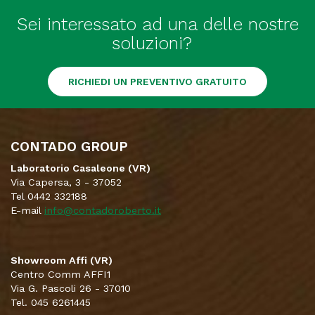
Sei interessato ad una delle nostre
soluzioni?
RICHIEDI UN PREVENTIVO GRATUITO
CONTADO GROUP
Laboratorio Casaleone (VR)
Via Capersa, 3 - 37052
Tel 0442 332188
E-mail
info@contadoroberto.it
Showroom Affi (VR)
Centro Comm AFFI1
Via G. Pascoli 26 - 37010
Tel. 045 6261445