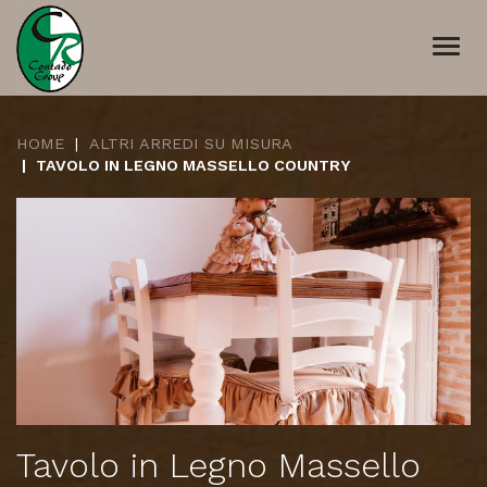
Togg
navi
HOME
ALTRI ARREDI SU MISURA
TAVOLO IN LEGNO MASSELLO COUNTRY
Tavolo in Legno Massello