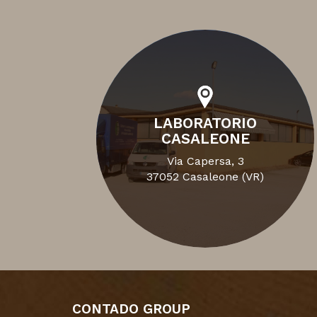
LABORATORIO
CASALEONE
Via Capersa, 3
37052 Casaleone (VR)
CONTADO GROUP