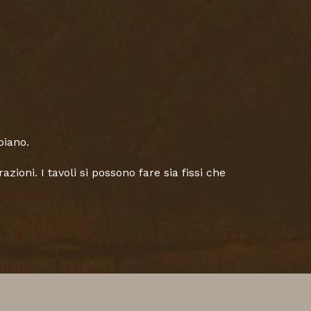
piano.
zioni. I tavoli si possono fare sia fissi che