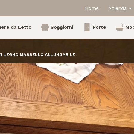
Home
Azienda
ere da Letto
Soggiorni
Porte
Mob
IN LEGNO MASSELLO ALLUNGABILE