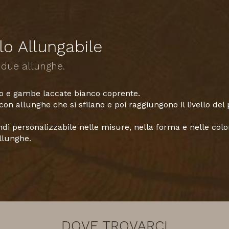
lo Allungabile
 due allunghe.
ato e gambe laccate bianco coprente.
 con allunghe che si sfilano e poi raggiungono il livello del 
ndi personalizzabile nelle misure, nella forma e nelle colora
llunghe.
DOVE TROVARCI