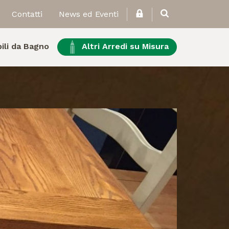
Contatti
News ed Eventi
ili da Bagno
Altri Arredi su Misura